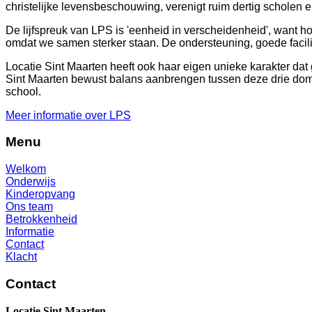
christelijke levensbeschouwing, verenigt ruim dertig scholen 
De lijfspreuk van LPS is 'eenheid in verscheidenheid', want ho
omdat we samen sterker staan. De ondersteuning, goede facilit
Locatie Sint Maarten heeft ook haar eigen unieke karakter dat 
Sint Maarten bewust balans aanbrengen tussen deze drie domei
school.
Meer informatie over LPS
Menu
Welkom
Onderwijs
Kinderopvang
Ons team
Betrokkenheid
Informatie
Contact
Klacht
Contact
Locatie Sint Maarten