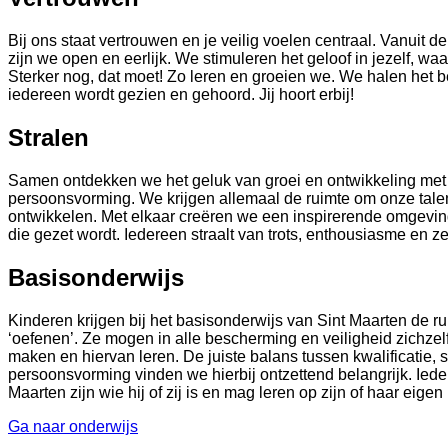
Bij ons staat vertrouwen en je veilig voelen centraal. Vanuit de
zijn we open en eerlijk. We stimuleren het geloof in jezelf, w
Sterker nog, dat moet! Zo leren en groeien we. We halen het be
iedereen wordt gezien en gehoord. Jij hoort erbij!
Stralen
Samen ontdekken we het geluk van groei en ontwikkeling met b
persoonsvorming. We krijgen allemaal de ruimte om onze talen
ontwikkelen. Met elkaar creëren we een inspirerende omgevin
die gezet wordt. Iedereen straalt van trots, enthousiasme en z
Basisonderwijs
Kinderen krijgen bij het basisonderwijs van Sint Maarten de ru
‘oefenen’. Ze mogen in alle bescherming en veiligheid zichzel
maken en hiervan leren. De juiste balans tussen kwalificatie, s
persoonsvorming vinden we hierbij ontzettend belangrijk. Ieder
Maarten zijn wie hij of zij is en mag leren op zijn of haar eige
Ga naar onderwijs