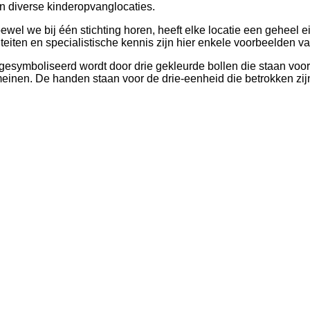
en diverse kinderopvanglocaties.
ewel we bij één stichting horen, heeft elke locatie een geheel 
eiten en specialistische kennis zijn hier enkele voorbeelden va
gesymboliseerd wordt door drie gekleurde bollen die staan voor 
nen. De handen staan voor de drie-eenheid die betrokken zijn 