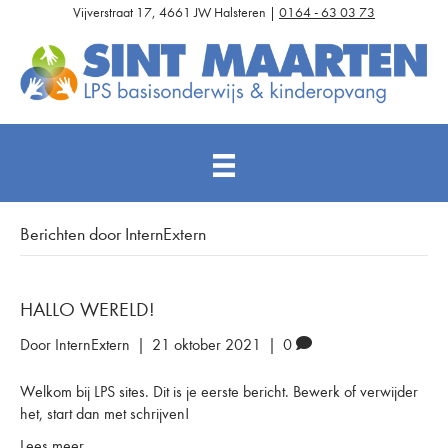
Vijverstraat 17, 4661 JW Halsteren |
0164 - 63 03 73
Berichten door InternExtern
HALLO WERELD!
Door
InternExtern
|
21 oktober 2021
|
0
Welkom bij LPS sites. Dit is je eerste bericht. Bewerk of verwijder
het, start dan met schrijven!
Lees meer