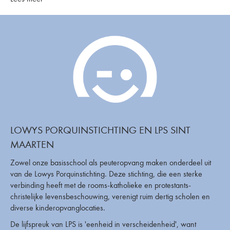
LOWYS PORQUINSTICHTING EN LPS SINT
MAARTEN
Zowel onze basisschool als peuteropvang maken onderdeel uit
van de Lowys Porquinstichting. Deze stichting, die een sterke
verbinding heeft met de rooms-katholieke en protestants-
christelijke levensbeschouwing, verenigt ruim dertig scholen en
diverse kinderopvanglocaties.
De lijfspreuk van LPS is 'eenheid in verscheidenheid', want