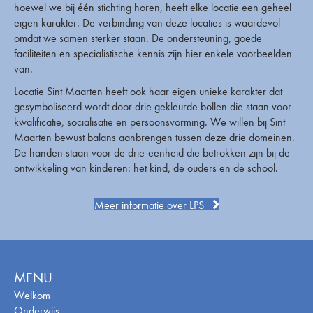
hoewel we bij één stichting horen, heeft elke locatie een geheel
eigen karakter. De verbinding van deze locaties is waardevol
omdat we samen sterker staan. De ondersteuning, goede
faciliteiten en specialistische kennis zijn hier enkele voorbeelden
van.
Locatie Sint Maarten heeft ook haar eigen unieke karakter dat
gesymboliseerd wordt door drie gekleurde bollen die staan voor
kwalificatie, socialisatie en persoonsvorming. We willen bij Sint
Maarten bewust balans aanbrengen tussen deze drie domeinen.
De handen staan voor de drie-eenheid die betrokken zijn bij de
ontwikkeling van kinderen: het kind, de ouders en de school.
Meer informatie over LPS
MENU
Welkom
Onderwijs